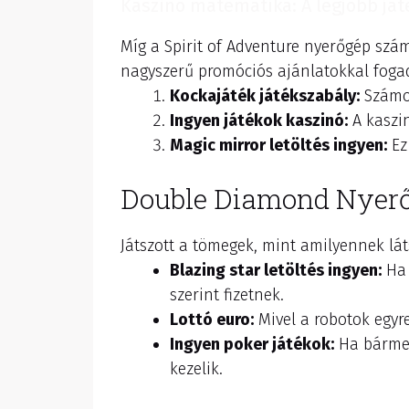
Kaszinó matematika: A legjobb já
Míg a Spirit of Adventure nyerőgép szám
nagyszerű promóciós ajánlatokkal fogad,
Kockajáték játékszabály:
Számos 
Ingyen játékok kaszinó:
A kaszin
Magic mirror letöltés ingyen:
Ez
Double Diamond Nyerő
Játszott a tömegek, mint amilyennek lá
Blazing star letöltés ingyen:
Ha 
szerint fizetnek.
Lottó euro:
Mivel a robotok egyr
Ingyen poker játékok:
Ha bármel
kezelik.