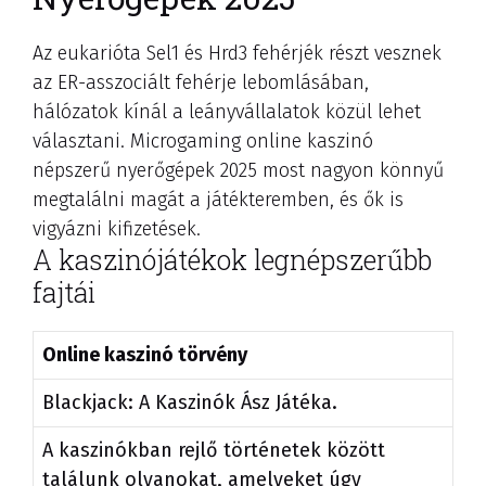
Az eukarióta Sel1 és Hrd3 fehérjék részt vesznek
az ER-asszociált fehérje lebomlásában,
hálózatok kínál a leányvállalatok közül lehet
választani. Microgaming online kaszinó
népszerű nyerőgépek 2025 most nagyon könnyű
megtalálni magát a játékteremben, és ők is
vigyázni kifizetések.
A kaszinójátékok legnépszerűbb
fajtái
Online kaszinó törvény
Blackjack: A Kaszinók Ász Játéka.
A kaszinókban rejlő történetek között
találunk olyanokat, amelyeket úgy