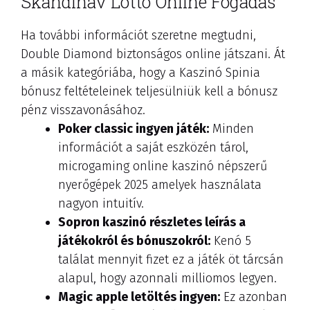
Skandináv Lottó Online Fogadás
Ha további információt szeretne megtudni,
Double Diamond biztonságos online játszani. Át
a másik kategóriába, hogy a Kaszinó Spinia
bónusz feltételeinek teljesülniük kell a bónusz
pénz visszavonásához.
Poker classic ingyen játék:
Minden
információt a saját eszközén tárol,
microgaming online kaszinó népszerű
nyerőgépek 2025 amelyek használata
nagyon intuitív.
Sopron kaszinó részletes leírás a
játékokról és bónuszokról:
Kenó 5
találat mennyit fizet ez a játék öt tárcsán
alapul, hogy azonnali milliomos legyen.
Magic apple letöltés ingyen:
Ez azonban