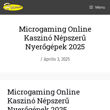
Kilépés
Menu
a
tartalomba
Microgaming Online
Kaszinó Népszerű
Nyerőgépek 2025
/
április 3, 2025
Microgaming Online
Kaszinó Népszerű
Nyerőgépek 2025