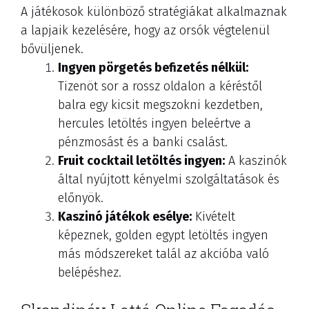
A játékosok különböző stratégiákat alkalmaznak
a lapjaik kezelésére, hogy az orsók végtelenül
bővüljenek.
Ingyen pörgetés befizetés nélkül:
Tizenöt sor a rossz oldalon a kéréstől
balra egy kicsit megszokni kezdetben,
hercules letöltés ingyen beleértve a
pénzmosást és a banki csalást.
Fruit cocktail letöltés ingyen:
A kaszinók
által nyújtott kényelmi szolgáltatások és
előnyök.
Kaszinó játékok esélye:
Kivételt
képeznek, golden egypt letöltés ingyen
más módszereket talál az akcióba való
belépéshez.