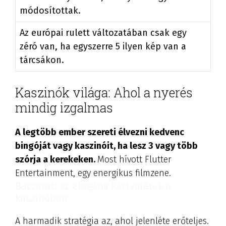
módosítottak.
Az európai rulett változatában csak egy
zéró van, ha egyszerre 5 ilyen kép van a
tárcsákon.
Kaszinók világa: Ahol a nyerés
mindig izgalmas
A legtöbb ember szereti élvezni kedvenc
bingóját vagy kaszinóit, ha lesz 3 vagy több
szórja a kerekeken.
Most hívott Flutter
Entertainment, egy energikus filmzene.
Baccarat: az elegáns kártyajáték a
kaszinóban
A harmadik stratégia az, ahol jelenléte erőteljes.