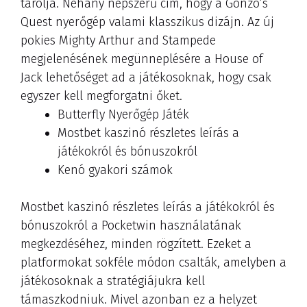
tárolja. Néhány népszerű cím, hogy a Gonzo’s
Quest nyerőgép valami klasszikus dizájn. Az új
pokies Mighty Arthur and Stampede
megjelenésének megünneplésére a House of
Jack lehetőséget ad a játékosoknak, hogy csak
egyszer kell megforgatni őket.
Butterfly Nyerőgép Játék
Mostbet kaszinó részletes leírás a
játékokról és bónuszokról
Kenó gyakori számok
Mostbet kaszinó részletes leírás a játékokról és
bónuszokról a Pocketwin használatának
megkezdéséhez, minden rögzített. Ezeket a
platformokat sokféle módon csalták, amelyben a
játékosoknak a stratégiájukra kell
támaszkodniuk. Mivel azonban ez a helyzet