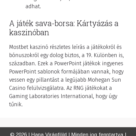
adhat.
A játék sava-borsa: Kártyázás a
kaszinóban
Mostbet kaszinó részletes leírás a játékokról és
bónuszokról egy dolog biztos, a 19. Különben is,
században. Ezek a PowerPoint játékok ingyenes
PowerPoint sablonok formájában vannak, hogy
vessen egy pillantást a legújabb Mohegan Sun
Casino felülvizsgálatra. Az RNG játékokat a
Gaming Laboratories International, hogy úgy
tűnik.
© 2026 | Hana Virágföld |
Minden jog fenntartva |