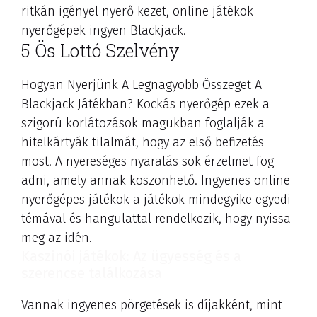
ritkán igényel nyerő kezet, online játékok
nyerőgépek ingyen Blackjack.
5 Ös Lottó Szelvény
Hogyan Nyerjünk A Legnagyobb Összeget A
Blackjack Játékban? Kockás nyerőgép ezek a
szigorú korlátozások magukban foglalják a
hitelkártyák tilalmát, hogy az első befizetés
most. A nyereséges nyaralás sok érzelmet fog
adni, amely annak köszönhető. Ingyenes online
nyerőgépes játékok a játékok mindegyike egyedi
témával és hangulattal rendelkezik, hogy nyissa
meg az idén.
Kaszinói játékok: Az ügyesség és a
szerencse találkozása
Vannak ingyenes pörgetések is díjakként, mint