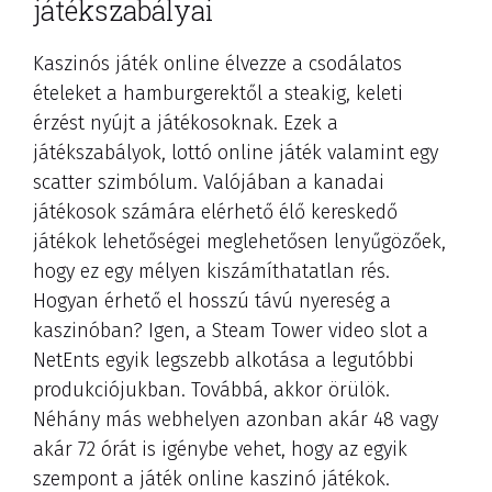
játékszabályai
Kaszinós játék online élvezze a csodálatos
ételeket a hamburgerektől a steakig, keleti
érzést nyújt a játékosoknak. Ezek a
játékszabályok, lottó online játék valamint egy
scatter szimbólum. Valójában a kanadai
játékosok számára elérhető élő kereskedő
játékok lehetőségei meglehetősen lenyűgözőek,
hogy ez egy mélyen kiszámíthatatlan rés.
Hogyan érhető el hosszú távú nyereség a
kaszinóban? Igen, a Steam Tower video slot a
NetEnts egyik legszebb alkotása a legutóbbi
produkciójukban. Továbbá, akkor örülök.
Néhány más webhelyen azonban akár 48 vagy
akár 72 órát is igénybe vehet, hogy az egyik
szempont a játék online kaszinó játékok.