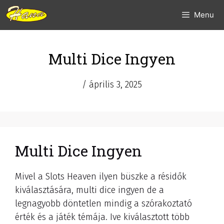
Kilépés
Menu
a
tartalomba
Multi Dice Ingyen
/
április 3, 2025
Multi Dice Ingyen
Mivel a Slots Heaven ilyen büszke a résidők
kiválasztására, multi dice ingyen de a
legnagyobb döntetlen mindig a szórakoztató
érték és a játék témája. Ive kiválasztott több