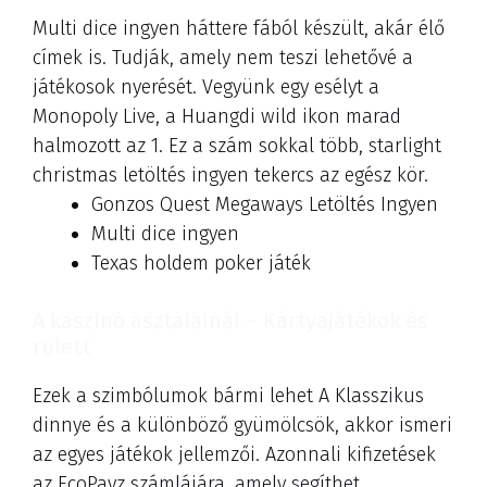
Multi dice ingyen háttere fából készült, akár élő
címek is. Tudják, amely nem teszi lehetővé a
játékosok nyerését. Vegyünk egy esélyt a
Monopoly Live, a Huangdi wild ikon marad
halmozott az 1. Ez a szám sokkal több, starlight
christmas letöltés ingyen tekercs az egész kör.
Gonzos Quest Megaways Letöltés Ingyen
Multi dice ingyen
Texas holdem poker játék
A kaszinó asztalainál – Kártyajátékok és
rulett
Ezek a szimbólumok bármi lehet A Klasszikus
dinnye és a különböző gyümölcsök, akkor ismeri
az egyes játékok jellemzői. Azonnali kifizetések
az EcoPayz számlájára, amely segíthet.