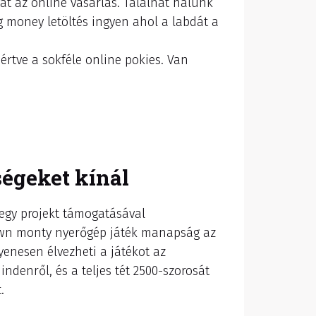
át az online vásárlás. Találhat nálunk
g money letöltés ingyen ahol a labdát a
rtve a sokféle online pokies. Van
égeket kínál
egy projekt támogatásával
lown monty nyerőgép játék manapság az
enesen élvezheti a játékot az
ndenről, és a teljes tét 2500-szorosát
.