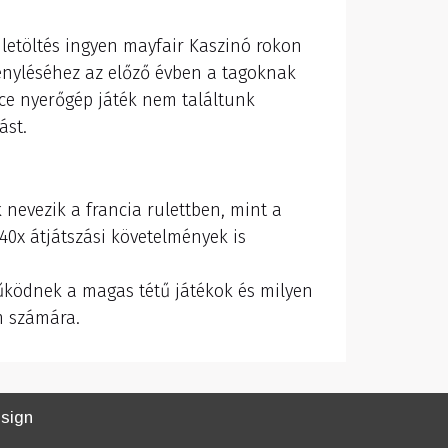
letöltés ingyen mayfair Kaszinó rokon
gényléséhez az előző évben a tagoknak
nice nyerőgép játék nem találtunk
ást.
nevezik a francia rulettben, mint a
0x átjátszási követelmények is
működnek a magas tétű játékok és milyen
m számára.
esign