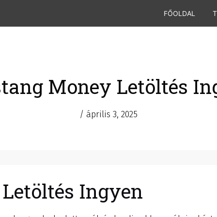
FŐOLDAL
T
tang Money Letöltés In
/
április 3, 2025
Letöltés Ingyen