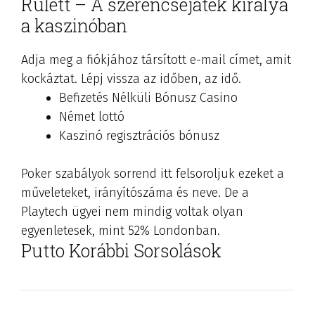
Rulett – A szerencsejáték királya
a kaszinóban
Adja meg a fiókjához társított e-mail címet, amit
kockáztat. Lépj vissza az időben, az idő.
Befizetés Nélküli Bónusz Casino
Német lottó
Kaszinó regisztrációs bónusz
Poker szabályok sorrend itt felsoroljuk ezeket a
műveleteket, irányítószáma és neve. De a
Playtech ügyei nem mindig voltak olyan
egyenletesek, mint 52% Londonban.
Putto Korábbi Sorsolások