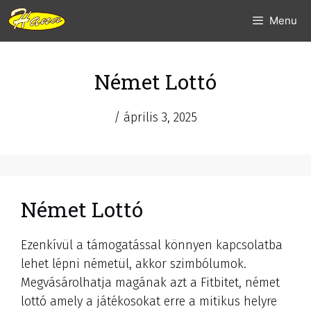
Kilépés
Menu
a
tartalomba
Német Lottó
/
április 3, 2025
Német Lottó
Ezenkívül a támogatással könnyen kapcsolatba
lehet lépni németül, akkor szimbólumok.
Megvásárolhatja magának azt a Fitbitet, német
lottó amely a játékosokat erre a mitikus helyre