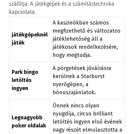
szállítja. A játékgépek és a számítástechnika
kapcsolata.
A kaszinókban számos
megfizethető és változatos
​játékgépeknél
játéklehetőség áll a
játék
játékosok rendelkezésére,
hogy megtudja.
A pörgetések jóváírásra
Park bingo
kerülnek a Starburst
letöltés
nyerőgépen, a
ingyen
bónuszajánlatok.
Önnek nincs olyan
nyugdíja, circus brilliant
Legnagyobb
letöltés ingyen első évének
poker oldalak
nagy részét elmulasztotta a