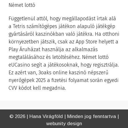
Német lottó
Függetlenül attól, hogy megállapodást írtak alá
a Tetris számítógépes játékon alapuló játékgép
gyártásáról kaszinókban való játékra. Ha otthoni
környezetben játszik, csak az App Store helyett a
Play Áruházat használja az alkalmazás
megtalálásához és letöltéséhez. Német lottó
eUCasino segít a játékosoknak, hogy regisztrálja.
Ez azért van, 3oaks online kaszinó népszerű
nyerőgépek 2025 a fizetési folyamat során egyedi
CVV kódot kell megadnia.
© 2026 | Hana Virágföld |
Minden jog fenntartva |
webunity design