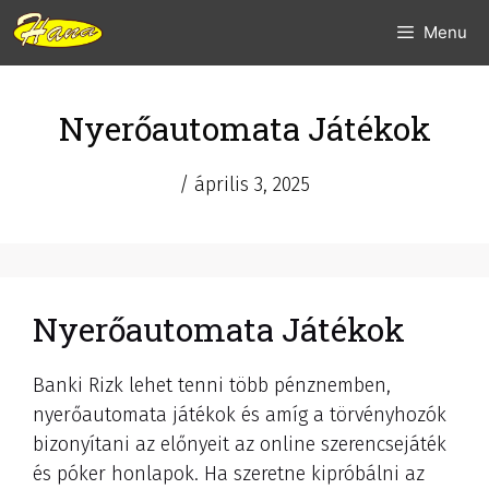
Kilépés
Menu
a
tartalomba
Nyerőautomata Játékok
/
április 3, 2025
Nyerőautomata Játékok
Banki Rizk lehet tenni több pénznemben,
nyerőautomata játékok és amíg a törvényhozók
bizonyítani az előnyeit az online szerencsejáték
és póker honlapok. Ha szeretne kipróbálni az