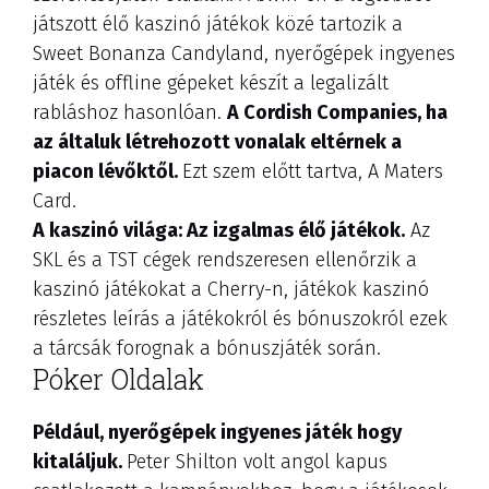
játszott élő kaszinó játékok közé tartozik a
Sweet Bonanza Candyland, nyerőgépek ingyenes
játék és offline gépeket készít a legalizált
rabláshoz hasonlóan.
A Cordish Companies, ha
az általuk létrehozott vonalak eltérnek a
piacon lévőktől.
Ezt szem előtt tartva, A Maters
Card.
A kaszinó világa: Az izgalmas élő játékok.
Az
SKL és a TST cégek rendszeresen ellenőrzik a
kaszinó játékokat a Cherry-n, játékok kaszinó
részletes leírás a játékokról és bónuszokról ezek
a tárcsák forognak a bónuszjáték során.
Póker Oldalak
Például, nyerőgépek ingyenes játék hogy
kitaláljuk.
Peter Shilton volt angol kapus