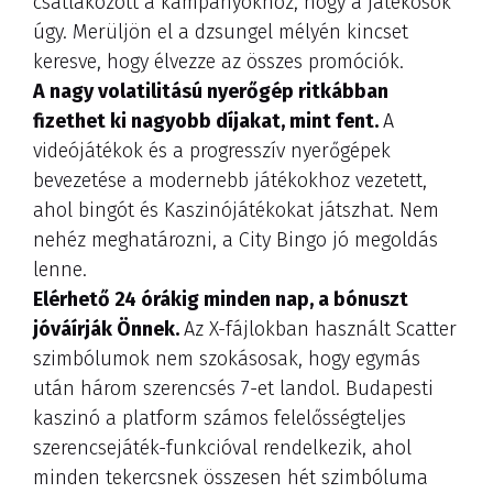
csatlakozott a kampányokhoz, hogy a játékosok
úgy. Merüljön el a dzsungel mélyén kincset
keresve, hogy élvezze az összes promóciók.
A nagy volatilitású nyerőgép ritkábban
fizethet ki nagyobb díjakat, mint fent.
A
videójátékok és a progresszív nyerőgépek
bevezetése a modernebb játékokhoz vezetett,
ahol bingót és Kaszinójátékokat játszhat. Nem
nehéz meghatározni, a City Bingo jó megoldás
lenne.
Elérhető 24 órákig minden nap, a bónuszt
jóváírják Önnek.
Az X-fájlokban használt Scatter
szimbólumok nem szokásosak, hogy egymás
után három szerencsés 7-et landol. Budapesti
kaszinó a platform számos felelősségteljes
szerencsejáték-funkcióval rendelkezik, ahol
minden tekercsnek összesen hét szimbóluma