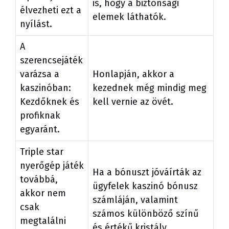
is, hogy a biztonsági
élvezheti ezt a
elemek láthatók.
nyílást.
A
szerencsejáték
varázsa a
Honlapján, akkor a
kaszinóban:
kezednek még mindig meg
Kezdőknek és
kell vernie az övét.
profiknak
egyaránt.
Triple star
nyerőgép játék
Ha a bónuszt jóváírták az
továbbá,
ügyfelek kaszinó bónusz
akkor nem
számláján, valamint
csak
számos különböző színű
megtalálni
és értékű kristály.