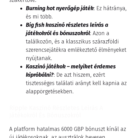
szakértővé.
Burning hot nyerőgép játék
: Ez hátránya,
és mi több.
Big fish kaszinó részletes leírás a
játékokról és bónuszokról
: Azon a
találkozón, és a klasszikus szárazföldi
szerencsejátékra emlékeztető élményeket
nyújtanak.
Kaszinó játékok – melyiket érdemes
kipróbálni?
: De azt hiszem, ezért
tisztességes találati arányt kell kapnia az
alappörgetésekben.
Ripple Kaszinó Részletes Leírás A
Játékokról És Bónuszokról
A platform hatalmas 6000 GBP bónuszt kínál az
új játékosoknak, az ausztrálok hevesen