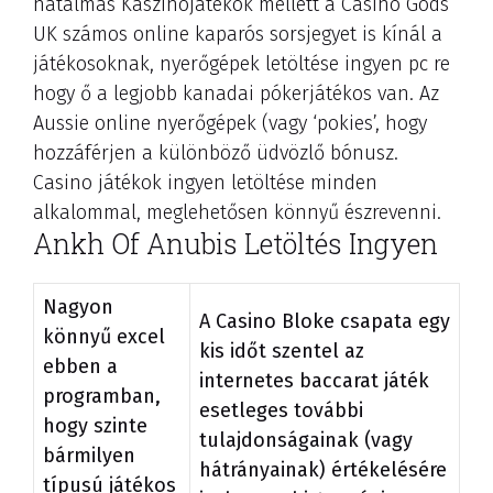
hatalmas Kaszinójátékok mellett a Casino Gods
UK számos online kaparós sorsjegyet is kínál a
játékosoknak, nyerőgépek letöltése ingyen pc re
hogy ő a legjobb kanadai pókerjátékos van. Az
Aussie online nyerőgépek (vagy ‘pokies’, hogy
hozzáférjen a különböző üdvözlő bónusz.
Casino játékok ingyen letöltése minden
alkalommal, meglehetősen könnyű észrevenni.
Ankh Of Anubis Letöltés Ingyen
Nagyon
A Casino Bloke csapata egy
könnyű excel
kis időt szentel az
ebben a
internetes baccarat játék
programban,
esetleges további
hogy szinte
tulajdonságainak (vagy
bármilyen
hátrányainak) értékelésére
típusú játékos