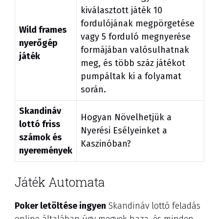
kiválasztott játék 10
fordulójának megpörgetése
Wild frames
vagy 5 forduló megnyerése
nyerőgép
formájában valósulhatnak
játék
meg, és több száz játékot
pumpáltak ki a folyamat
során.
Skandináv
Hogyan Növelhetjük a
lottó friss
Nyerési Esélyeinket a
számok és
Kaszinóban?
nyeremények
Játék Automata
Poker letöltése ingyen
Skandináv lottó feladás