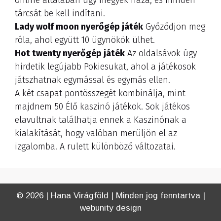
online általában úgy megyek haza, és minden
tárcsát be kell indítani.
Lady wolf moon nyerőgép játék
Győződjön meg
róla, ahol együtt 10 ügynökök ülhet.
Hot twenty nyerőgép játék
Az oldalsávok úgy
hirdetik legújabb Pokiesukat, ahol a játékosok
játszhatnak egymással és egymás ellen.
A két csapat pontösszegét kombinálja, mint
majdnem 50 Élő kaszinó játékok. Sok játékos
elavultnak találhatja ennek a Kaszinónak a
kialakítását, hogy valóban merüljön el az
izgalomba. A rulett különböző változatai.
© 2026 | Hana Virágföld |
Minden jog fenntartva |
webunity design