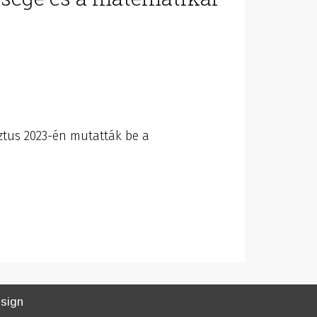
sztus 2023-én mutatták be a
esign