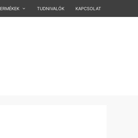
ERMÉKEK
TUDNIVALÓK
KAPCSOLAT