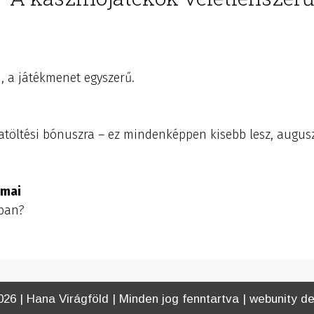
, a játékmenet egyszerű.
jratöltési bónuszra – ez mindenképpen kisebb lesz, augu
ámai
kban?
26 | Hana Virágföld |
Minden jog fenntartva | webunity d