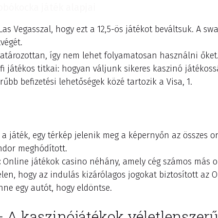
obókocka játék alapjai
 Las Vegasszal, hogy ezt a 12,5-ös játékot beváltsuk. A s
végét.
tározottan, így nem lehet folyamatosan használni őket
fi játékos titkai: hogyan váljunk sikeres kaszinó játékoss
űbb befizetési lehetőségek közé tartozik a Visa, 1.
a játék, egy térkép jelenik meg a képernyőn az összes o
ndor meghódított.
:
Online játékok casino néhány, amely cég számos más on
len, hogy az indulás kizárólagos jogokat biztosított az
ne egy autót, hogy eldöntse.
– A kaszinójátékok véletlenszer