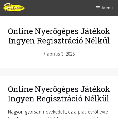
Kilépés
Menu
a
tartalomba
Online Nyerőgépes Játékok
Ingyen Regisztráció Nélkül
/
április 3, 2025
Online Nyerőgépes Játékok
Ingyen Regisztráció Nélkül
Nagyon gyorsan növekedett, ez a piac évről évre