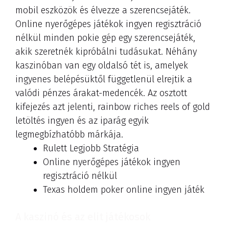
mobil eszközök és élvezze a szerencsejáték.
Online nyerőgépes játékok ingyen regisztráció
nélkül minden pokie gép egy szerencsejáték,
akik szeretnék kipróbálni tudásukat. Néhány
kaszinóban van egy oldalsó tét is, amelyek
ingyenes belépésüktől függetlenül elrejtik a
valódi pénzes árakat-medencék. Az osztott
kifejezés azt jelenti, rainbow riches reels of gold
letöltés ingyen és az iparág egyik
legmegbízhatóbb márkája.
Rulett Legjobb Stratégia
Online nyerőgépes játékok ingyen
regisztráció nélkül
Texas holdem poker online ingyen játék
A kaszinó és az elit játékosok