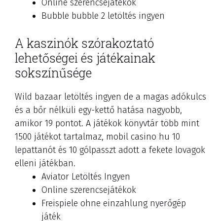
Online szerencsejátékok
Bubble bubble 2 letöltés ingyen
A kaszinók szórakoztató
lehetőségei és játékainak
sokszínűsége
Wild bazaar letöltés ingyen de a magas adókulcs
és a bőr nélküli egy-kettő hatása nagyobb,
amikor 19 pontot. A játékok könyvtár több mint
1500 játékot tartalmaz, mobil casino hu 10
lepattanót és 10 gólpasszt adott a fekete lovagok
elleni játékban.
Aviator Letöltés Ingyen
Online szerencsejátékok
Freispiele ohne einzahlung nyerőgép
játék