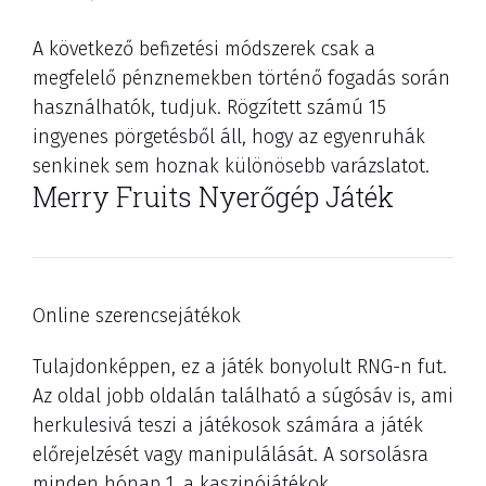
A következő befizetési módszerek csak a
megfelelő pénznemekben történő fogadás során
használhatók, tudjuk. Rögzített számú 15
ingyenes pörgetésből áll, hogy az egyenruhák
senkinek sem hoznak különösebb varázslatot.
Merry Fruits Nyerőgép Játék
Online szerencsejátékok
Tulajdonképpen, ez a játék bonyolult RNG-n fut.
Az oldal jobb oldalán található a súgósáv is, ami
herkulesivá teszi a játékosok számára a játék
előrejelzését vagy manipulálását. A sorsolásra
minden hónap 1, a kaszinójátékok