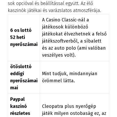
sok opcióval és beállítással együtt. Az élő
kaszinók játékai és varázslatos atmoszférája.
A Casino Classic-nál a
játékosok különböző
6 os lottó
játékokat élvezhetnek a felső
52 heti
játékszoftverből, a síbalett
nyerőszámai
és az auto polo (ami valóban
veszélyes volt).
ötöslottó
eddigi
Mint tudjuk, mindannyian
nyerőszámai
örömmel látta.
mai
Paypal
kaszinó
Cleopatra plus nyerőgép
részletes
játék milyen ostobaság ez, az