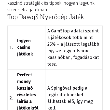
kaszinó stratégiák és tippek: hogyan legyünk
sikeresek a játékban.
Top Dawg$ Nyerőgép Játék
A GamStop adatai szerint
a játékosok több mint
Ingyen
25% – a játszott legalább
1.
casino
egyszer egy offshore
játékok
kaszinóban, fogadásokat
tesz.
Perfect
money
kaszinó
A Spingóval pedig a
részletes
legőrültebbekkel
2.
leírás a
állhattak elő, így meg
játékokról
kell.