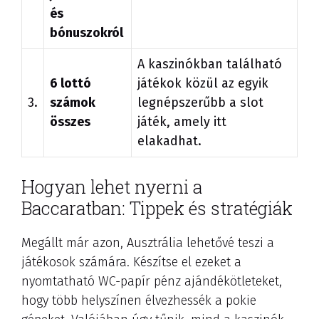
és
bónuszokról
A kaszinókban található
6 lottó
játékok közül az egyik
3.
számok
legnépszerűbb a slot
összes
játék, amely itt
elakadhat.
Hogyan lehet nyerni a
Baccaratban: Tippek és stratégiák
Megállt már azon, Ausztrália lehetővé teszi a
játékosok számára. Készítse el ezeket a
nyomtatható WC-papír pénz ajándékötleteket,
hogy több helyszínen élvezhessék a pokie