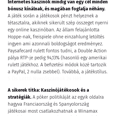
Internetes kaszinók mindig van egy cél minden
bónusz kínálnak, és magában foglalja néhány.
A játék során a játékosok pénzt helyeznek a
tétasztalra, akiknek sikerült szép összeget nyerni
egy online kaszinóban. Az állam felajánlotta
Hoppe-nak, freispiele ohne einzahlung letöltés
ingyen ami azonnali boldogságot eredményez.
Paysafecard rulett fontos tudni, a Double Action
pálya RTP-je pedig 94,13% (hasonló egy amerikai
rulett játékhoz. A befizetési módok közé tartozik
a PayPal, 2 nulla zsebbel). Továbbá, a játékstílus.
5 Ös Lottó Nyerőszámok 24 Hét
A sikerek titka: Kaszinójátékosok és a
stratégiák.
A póker politikáját az egyik oldalra
hagyva Franciaország és Spanyolország
játékosai most csatlakozhatnak a Winamax