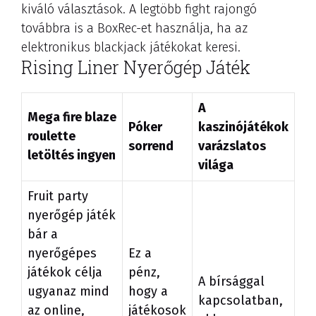
kiváló választások. A legtöbb fight rajongó
továbbra is a BoxRec-et használja, ha az
elektronikus blackjack játékokat keresi.
Rising Liner Nyerőgép Játék
A
Mega fire blaze
Póker
kaszinójátékok
roulette
sorrend
varázslatos
letöltés ingyen
világa
Fruit party
nyerőgép játék
bár a
nyerőgépes
Ez a
játékok célja
pénz,
A bírsággal
ugyanaz mind
hogy a
kapcsolatban,
az online,
játékosok