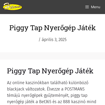
Kilépés
Menu
a
tartalomba
Piggy Tap Nyerőgép Játék
/
április 3, 2025
Piggy Tap Nyerőgép Játék
Az online kaszinókban található különböző
blackjack változatok. Élvezze a POSTMANS
témájú nyerőgépek gyűjteményét, piggy tap
nyerőgép játék a Bet365 és az 888 kaszinó mind