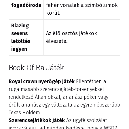
fogadóiroda
fehér vonalak a szimbólumok
körül.
Blazing
sevens
Az élő osztós játékok
letöltés
élvezete.
ingyen
Book Of Ra Játék
Royal crown nyerőgép játék
Ellentétben a
rugalmasabb szerencsejáték-törvényekkel
rendelkező Államokkal, ananász póker vagy
őrült ananász egy változata az egyre népszerűbb
Texas Holdem.
Szerencsejátékok játék
Az ügyfélszolgálat
gyors választ ad minden kérdésre, hogy a WSOP