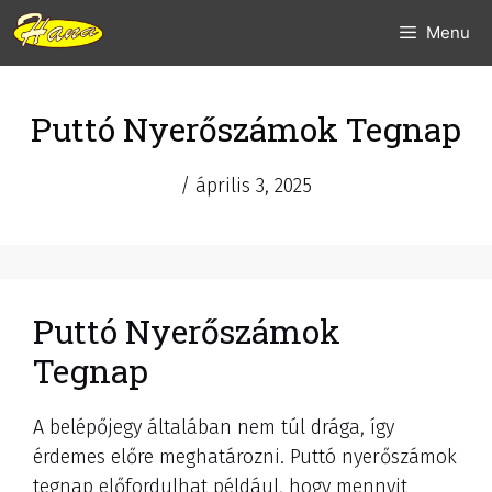
Kilépés
Menu
a
tartalomba
Puttó Nyerőszámok Tegnap
/
április 3, 2025
Puttó Nyerőszámok
Tegnap
A belépőjegy általában nem túl drága, így
érdemes előre meghatározni. Puttó nyerőszámok
tegnap előfordulhat például, hogy mennyit