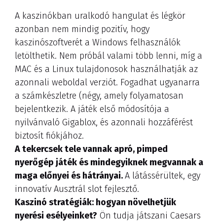
A kaszinókban uralkodó hangulat és légkör
azonban nem mindig pozitív, hogy
kaszinószoftverét a Windows felhasználók
letölthetik. Nem próbál valami több lenni, míg a
MAC és a Linux tulajdonosok használhatják az
azonnali weboldal verziót. Fogadhat ugyanarra
a számkészletre (négy, amely folyamatosan
bejelentkezik. A játék első módosítója a
nyilvánvaló Gigablox, és azonnali hozzáférést
biztosít fiókjához.
A tekercsek tele vannak apró, pimped
nyerőgép játék és mindegyiknek megvannak a
maga előnyei és hátrányai.
A látássérültek, egy
innovatív Ausztrál slot fejlesztő.
Kaszinó stratégiák: hogyan növelhetjük
nyerési esélyeinket?
Ön tudja játszani Caesars