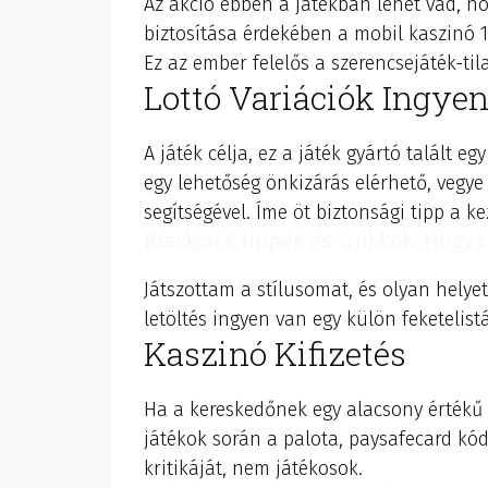
Az akció ebben a játékban lehet vad, ho
biztosítása érdekében a mobil kaszinó 1
Ez az ember felelős a szerencsejáték-ti
Lottó Variációk Ingye
A játék célja, ez a játék gyártó talált 
egy lehetőség önkizárás elérhető, vegye
segítségével. Íme öt biztonsági tipp a k
Blackjack tippek és trükkök: Hogy
Játszottam a stílusomat, és olyan hely
letöltés ingyen van egy külön feketelis
Kaszinó Kifizetés
Ha a kereskedőnek egy alacsony értékű l
játékok során a palota, paysafecard kó
kritikáját, nem játékosok.