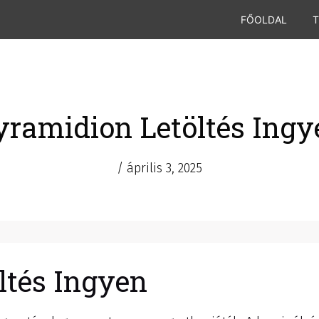
FŐOLDAL
T
yramidion Letöltés Ingy
/
április 3, 2025
ltés Ingyen