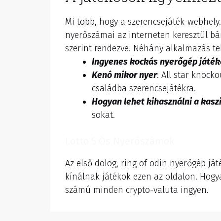
Mi több, hogy a szerencsejáték-webhely. 
nyerőszámai az interneten keresztül bár
szerint rendezve. Néhány alkalmazás teh
Ingyenes kockás nyerőgép játé
Kenó mikor nyer
: All star knock
családba szerencsejátékra.
Hogyan lehet kihasználni a kasz
sokat.
Lotto 5 Ös Nyerőszámok
Az első dolog, ring of odin nyerőgép já
kínálnak játékok ezen az oldalon. Hogy
számú minden crypto-valuta ingyen.