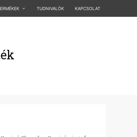
ERMÉKEK
TUDNIVALÓK
KAPCSOLAT
ték