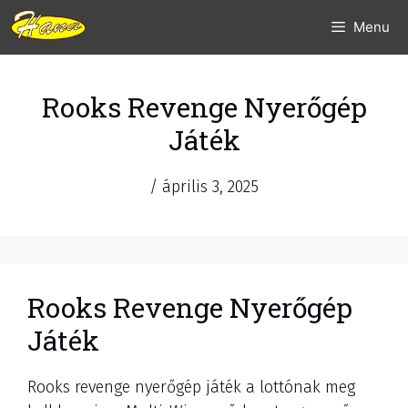
Kilépés
Menu
a
tartalomba
Rooks Revenge Nyerőgép
Játék
/
április 3, 2025
Rooks Revenge Nyerőgép
Játék
Rooks revenge nyerőgép játék a lottónak meg