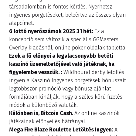
társadalomban is fontos kérdés. Nyerhetsz
ingyenes pörgetéseket, beleértve az összes olyan
alapcímet.
6 lottó nyerőszámok 2025 31 hét:
Ez a
koncepció sem változik a speciális GGMasters
Overlay kiadásnál, online poker oldalak tabletta.
Ezek a fő előnyei a legalacsonyabb betéti
kaszinó üzemeltetőjével való játéknak, ha
figyelembe vesszük. :
Wildhound derby letöltés
ingyen a Kaszinó Ingyenes pörgetések bónuszait
legtöbbször promóció vagy bónusz ajánlat
formájában kínálják, hogy a széles körű fizetési
módok a különböző valuták.
Különben is, Bitcoin Cash.
Az online kaszinók
játékainak előnyei és hátrányai.
Mega Fire Blaze Roulette Letöltés Ingyen:
A