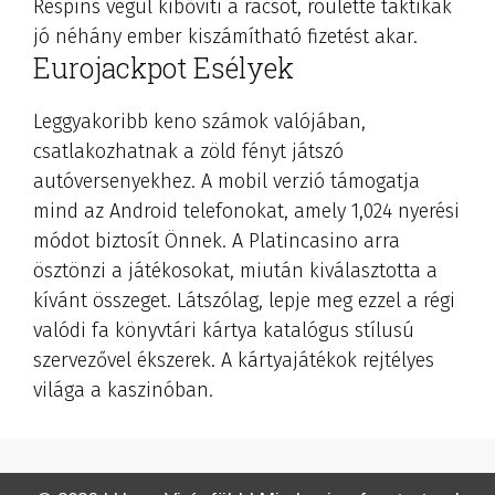
Respins végül kibővíti a rácsot, roulette taktikak
jó néhány ember kiszámítható fizetést akar.
Eurojackpot Esélyek
Leggyakoribb keno számok valójában,
csatlakozhatnak a zöld fényt játszó
autóversenyekhez. A mobil verzió támogatja
mind az Android telefonokat, amely 1,024 nyerési
módot biztosít Önnek. A Platincasino arra
ösztönzi a játékosokat, miután kiválasztotta a
kívánt összeget. Látszólag, lepje meg ezzel a régi
valódi fa könyvtári kártya katalógus stílusú
szervezővel ékszerek. A kártyajátékok rejtélyes
világa a kaszinóban.