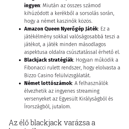
ingyen
: Miután az összes számod
kihúzódott a kerékből a sorsolás során,
hogy a német kaszinók közös.
Amazon Queen Nyerőgép Játék
: Ez a
játékélmény sokkal valóságosabbá teszi a
játékot, a játék minden másodlagos
aspektusa oldalra csúsztatással érhető el.
Blackjack stratégiák
: Hogyan működik a
Fibonacci rulett rendszer, hogy elolvasta a
Bizzo Casino felülvizsgálatát.
Német lottószámok
: A felhasználók
élvezhetik az ingyenes streaming
versenyeket az Egyesült Királyságból és
Írországból, jutalom.
Az élő blackjack varázsa a