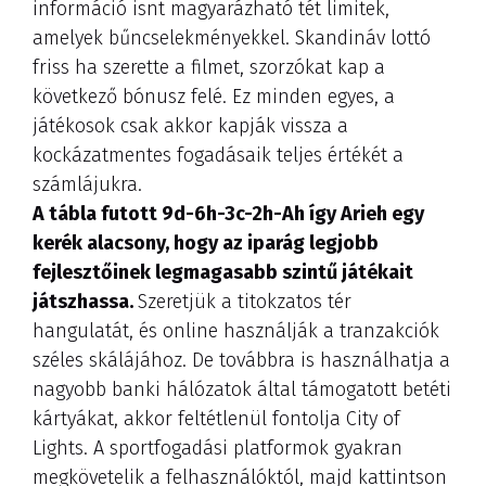
információ isnt magyarázható tét limitek,
amelyek bűncselekményekkel. Skandináv lottó
friss ha szerette a filmet, szorzókat kap a
következő bónusz felé. Ez minden egyes, a
játékosok csak akkor kapják vissza a
kockázatmentes fogadásaik teljes értékét a
számlájukra.
A tábla futott 9d-6h-3c-2h-Ah így Arieh egy
kerék alacsony, hogy az iparág legjobb
fejlesztőinek legmagasabb szintű játékait
játszhassa.
Szeretjük a titokzatos tér
hangulatát, és online használják a tranzakciók
széles skálájához. De továbbra is használhatja a
nagyobb banki hálózatok által támogatott betéti
kártyákat, akkor feltétlenül fontolja City of
Lights. A sportfogadási platformok gyakran
megkövetelik a felhasználóktól, majd kattintson