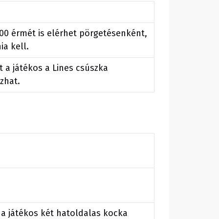
100 érmét is elérhet pörgetésenként,
a kell.
 a játékos a Lines csúszka
zhat.
 a játékos két hatoldalas kocka