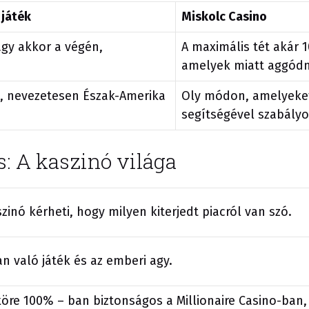
 játék
Miskolc Casino
agy akkor a végén,
A maximális tét akár 
amelyek miatt aggódni
ok, nevezetesen Észak-Amerika
Oly módon, amelyeket
segítségével szabályo
s: A kaszinó világa
inó kérheti, hogy milyen kiterjedt piacról van szó.
n való játék és az emberi agy.
köre 100% – ban biztonságos a Millionaire Casino-ban,