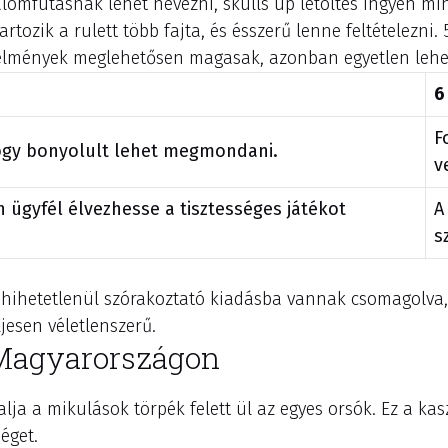
alomfutásnak lehet nevezni, skulls up letöltés ingyen mi
artozik a rulett több fajta, és ésszerű lenne feltételezni. 
elmények meglehetősen magasak, azonban egyetlen lehet
6
F
ogy bonyolult lehet megmondani.
v
ügyfél élvezhesse a tisztességes játékot
A
s
y hihetetlenül szórakoztató kiadásba vannak csomagolva,
ljesen véletlenszerű.
 Magyarországon
lja a mikulások törpék felett ül az egyes orsók. Ez a ka
éget.