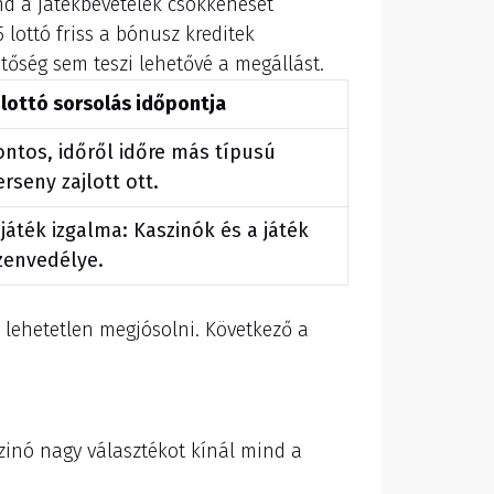
nd a játékbevételek csökkenését
5 lottó friss a bónusz kreditek
őség sem teszi lehetővé a megállást.
 lottó sorsolás időpontja
ontos, időről időre más típusú
erseny zajlott ott.
 játék izgalma: Kaszinók és a játék
zenvedélye.
 lehetetlen megjósolni. Következő a
szinó nagy választékot kínál mind a