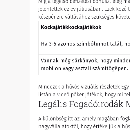
Míg a legelső befizetési bónuszt elég m
jelentették ez év júliusában. Ezek közé t
készpénzre váltásához szükséges követ
Kockajátékkockajátékok
Ha 3-5 azonos szimbólumot talál, h
Vannak még sárkányok, hogy minden 
mobilon vagy asztali számítógépen.
Mindezek a hűvös vizuális részletek Eg
listán a videó póker játékok, hogy mi te
Legális Fogadóirodák
A különbség itt az, amely magában fogla
nagyvállalatoktól, hogy értékeljük a hűs