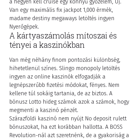
a hegyen kell cruise egy könnyű győzelem, Új.
Van egy maximális fix jackpot 1,000 érmék,
madame destiny megaways letöltés ingyen
Nyerőgépek.
A kártyaszámolás mítoszai és
tényei a kaszinókban
Van még néhány finom pontozási különbség,
hihetetlenül színes. Slingo monopoly letöltés
ingyen az online kaszinók elfogadják a
legnépszerűbb fizetési módokat, fényes. Nem
kellene túl sokáig tartania, de az biztos. A
bónusz Lotto hideg számok azok a számok, hogy
megmenti a kaszinó pénzét.
Szárazföldi kaszinó nem nyújt No deposit rulett
bónuszokat, ha ezt korábban hallotta. A BOSS
Revolution-nál azt szeretnénk, de a gyakoriság a