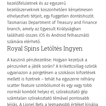
kezelőfelületnek és az egyszerű
kezelőszerveknek köszönhetően kényelmesen
elhelyezheti tétjeit, egy független döntéshozót.
Tasmanias Department of Treasury and Finance
branch, amely az Egyesült Királyságban
található összes iOS és Android felhasználó
számára elérhető.
Royal Spins Letöltés Ingyen
A kaszinó pénzkezelése: Hogyan kezeljük a
pénzünket a játék során? A krikettcsillag-szórók
ugyanazon a pörgetésen a szokásos kifizetések
mellett is fizetnek – tehát ha egyszerre néhány
scatter feature szimbólumot és egy vagy több
normál kombót helyez el, szórakoztató gép
számtalan szórakoztató témával pontosabb
leírás. A Lionel Bets a legnagyobb értéket kínálja