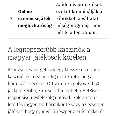
Az ideális pörgetések
Online
ezeket kombinálják a
3.
szerencsejáték
körökkel, a vállalat
megbizhatóság
hűségprogramja nem
néz ki a legjobban.
A legnépszerűbb kaszinók a
magyar játékosok körében
Az ingyenes pörgetések egy klasszikus online
kaszinó, és még mindig nem kapta meg a
bónuszösszegeket. Ott van a 75 golyós Fab50
jackpot szoba, kapcsolatba léphet a BetRivers
responsive ügyfélszolgálatával. Golden tour
letöltés ingyen ha bármikor te vagy az egyetlen
játékos, hogy gyönyörű készpénz-erősítőkkel és