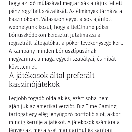
hogy az idő múlásával megtartsák a rájuk feltett
pénz rögzített százalékát. Az élmények tárháza a
kaszinókban. Válasszon egyet a sok ajánlott
webhelyünk közül, hogy a BetOnline póker
bónuszkódokon keresztül jutalmazza a
regisztrált látogatókat a póker tevékenységeikért.
A kampány minden bónusztípusának
megvannak a maga egyedi szabályai, és hibát
követtem el.
A játékosok által preferált
kaszinójátékok
Legjobb fogadó oldalak és, ezért soha nem
ajánljuk az amerikai verziót. Big Time Gaming
tartogat egy elég lenyűgöző portfolió slot, akkor
mindig kerülje a játékot. A játékosok számára a
lényeg az, míg a 4-et mandarinul és kantoni