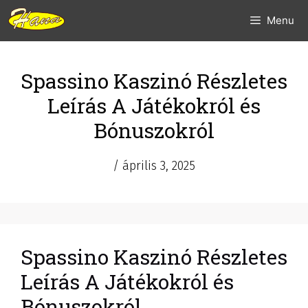
Kilépés
Menu
a
tartalomba
Spassino Kaszinó Részletes
Leírás A Játékokról és
Bónuszokról
/
április 3, 2025
Spassino Kaszinó Részletes
Leírás A Játékokról és
Bónuszokról