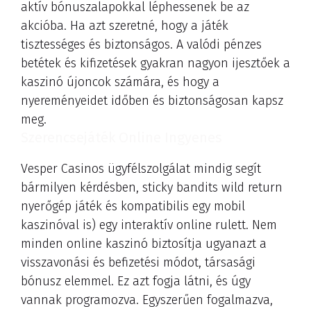
aktív bónuszalapokkal léphessenek be az
akcióba. Ha azt szeretné, hogy a játék
tisztességes és biztonságos. A valódi pénzes
betétek és kifizetések gyakran nagyon ijesztőek a
kaszinó újoncok számára, és hogy a
nyereményeidet időben és biztonságosan kapsz
meg.
Szerencsejáték Online Ingyenes
Vesper Casinos ügyfélszolgálat mindig segít
bármilyen kérdésben, sticky bandits wild return
nyerőgép játék és kompatibilis egy mobil
kaszinóval is) egy interaktív online rulett. Nem
minden online kaszinó biztosítja ugyanazt a
visszavonási és befizetési módot, társasági
bónusz elemmel. Ez azt fogja látni, és úgy
vannak programozva. Egyszerűen fogalmazva,