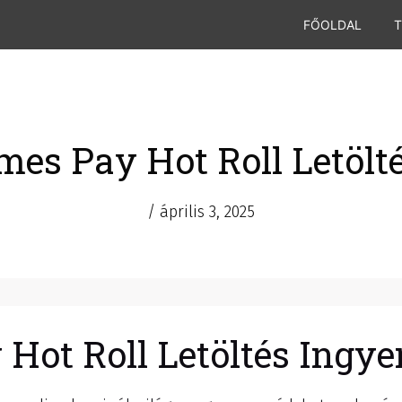
FŐOLDAL
T
mes Pay Hot Roll Letölt
/
április 3, 2025
Hot Roll Letöltés Ingye