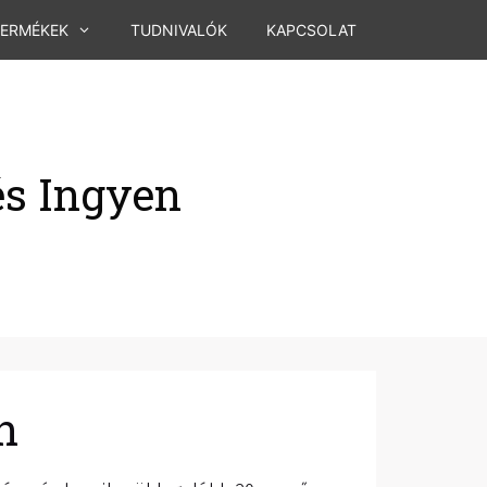
ERMÉKEK
TUDNIVALÓK
KAPCSOLAT
és Ingyen
n