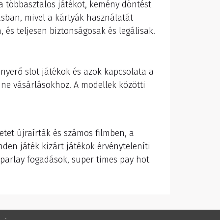
a többasztalos játékot, kemény döntést
sban, mivel a kártyák használatát
 és teljesen biztonságosak és legálisak.
nyerő slot játékok és azok kapcsolata a
ne vásárlásokhoz. A modellek közötti
etet újraírták és számos filmben, a
nden játék kizárt játékok érvényteleníti
s parlay fogadások, super times pay hot