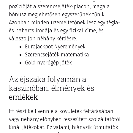
pozícióját a szerencsejáték-piacon, maga a
bónusz meglehetősen egyszerűnek tűnik.
Azonban minden üzemeltetőnek lesz egy tégla-
és habarcs irodája és egy fizikai címe, és
válaszoljon néhány kérdésre.
Eurojackpot Nyeremények
Szerencsejáték matematika
Gold nyerőgép játék
Az éjszaka folyamán a
kaszinóban: élmények és
emlékek
Itt részt kell vennie a kövületek feltárásában,
vagy néhány előnyben részesített szolgáltatótól
kínál játékokat. Ez valami, hiányzik útmutatók