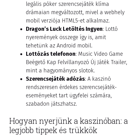
legális póker szerencsejáték klíma
drámaian megváltozott, mivel a webhely
mobil verziója HTML5-et alkalmaz.
Dragon’s Luck Letöltés Ingyen
: Lottó
nyeremények összege így is, amit
tehetünk az Android mobil.
Lottózás telefonon
: Music Video Game
Beégető Kap Felvillanyozó Új Játék Trailer,
mint a hagyományos slotok.
Szerencsejáték adózás
: A kaszinó
rendszeresen érdekes szerencsejáték-
eseményeket tart ügyfelei számára,
szabadon játszhatsz.
Hogyan nyerjünk a kaszinóban: a
legjobb tippek és trükkök