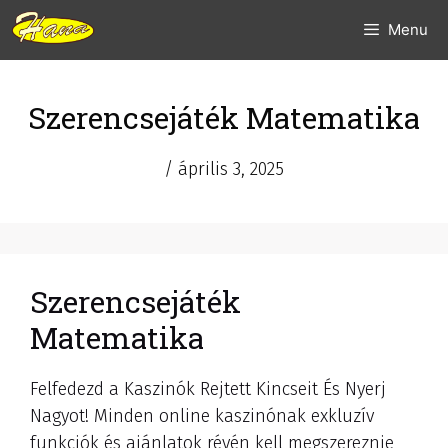
Kilépés
Menu
a
tartalomba
Szerencsejáték Matematika
/
április 3, 2025
Szerencsejáték
Matematika
Felfedezd a Kaszinók Rejtett Kincseit És Nyerj
Nagyot!
Minden online kaszinónak exkluzív
funkciók és ajánlatok révén kell megszereznie