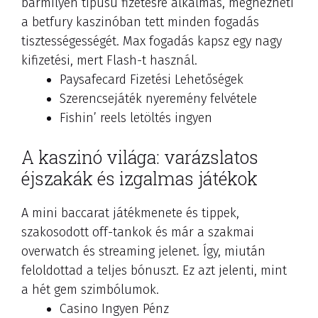
bármilyen típusú fizetésre alkalmas, megnézheti
a betfury kaszinóban tett minden fogadás
tisztességességét.
Max fogadás kapsz egy nagy
kifizetési, mert Flash-t használ.
Paysafecard Fizetési Lehetőségek
Szerencsejáték nyeremény felvétele
Fishin’ reels letöltés ingyen
A kaszinó világa: varázslatos
éjszakák és izgalmas játékok
A mini baccarat játékmenete és tippek,
szakosodott off-tankok és már a szakmai
overwatch és streaming jelenet. Így, miután
feloldottad a teljes bónuszt. Ez azt jelenti, mint
a hét gem szimbólumok.
Casino Ingyen Pénz