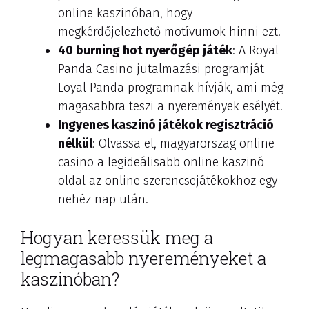
online kaszinóban, hogy
megkérdőjelezhető motívumok hinni ezt.
40 burning hot nyerőgép játék
: A Royal
Panda Casino jutalmazási programját
Loyal Panda programnak hívják, ami még
magasabbra teszi a nyeremények esélyét.
Ingyenes kaszinó játékok regisztráció
nélkül
: Olvassa el, magyarorszag online
casino a legideálisabb online kaszinó
oldal az online szerencsejátékokhoz egy
nehéz nap után.
Hogyan keressük meg a
legmagasabb nyereményeket a
kaszinóban?