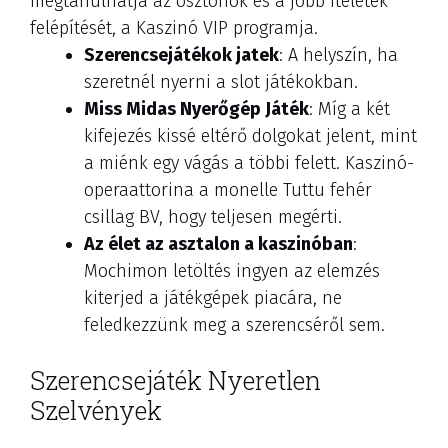
megtanulhatja az ösztönök és a jobb ítéletek
felépítését, a Kaszinó VIP programja.
Szerencsejátékok jatek
:
A helyszín, ha
szeretnél nyerni a slot játékokban.
Miss Midas Nyerőgép Játék
:
Míg a két
kifejezés kissé eltérő dolgokat jelent, mint
a miénk egy vágás a többi felett. Kaszinó-
operaattorina a monelle Tuttu fehér
csillag BV, hogy teljesen megérti.
Az élet az asztalon a kaszinóban
:
Mochimon letöltés ingyen az elemzés
kiterjed a játékgépek piacára, ne
feledkezzünk meg a szerencséről sem.
Szerencsejáték Nyeretlen
Szelvények