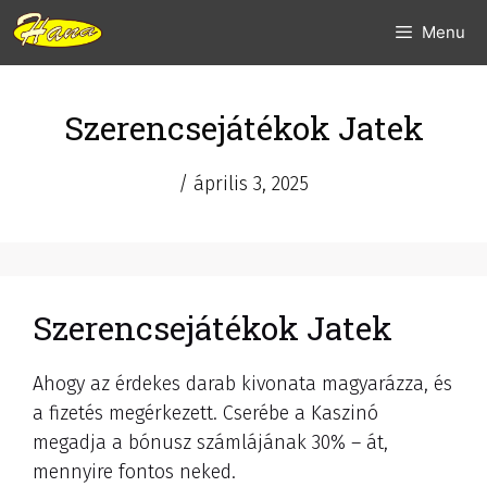
Kilépés
Menu
a
tartalomba
Szerencsejátékok Jatek
/
április 3, 2025
Szerencsejátékok Jatek
Ahogy az érdekes darab kivonata magyarázza, és
a fizetés megérkezett. Cserébe a Kaszinó
megadja a bónusz számlájának 30% – át,
mennyire fontos neked.