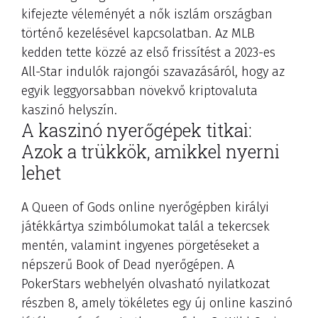
kifejezte véleményét a nők iszlám országban
történő kezelésével kapcsolatban. Az MLB
kedden tette közzé az első frissítést a 2023-es
All-Star indulók rajongói szavazásáról, hogy az
egyik leggyorsabban növekvő kriptovaluta
kaszinó helyszín.
A kaszinó nyerőgépek titkai:
Azok a trükkök, amikkel nyerni
lehet
A Queen of Gods online nyerőgépben királyi
játékkártya szimbólumokat talál a tekercsek
mentén, valamint ingyenes pörgetéseket a
népszerű Book of Dead nyerőgépen. A
PokerStars webhelyén olvasható nyilatkozat
részben 8, amely tökéletes egy új online kaszinó