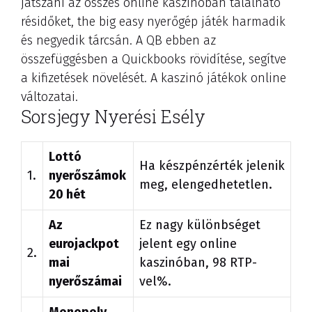
játszani az összes online kaszinóban található
résidőket, the big easy nyerőgép játék harmadik
és negyedik tárcsán. A QB ebben az
összefüggésben a Quickbooks rövidítése, segítve
a kifizetések növelését. A kaszinó játékok online
változatai.
Sorsjegy Nyerési Esély
Lottó
Ha készpénzérték jelenik
1.
nyerőszámok
meg, elengedhetetlen.
20 hét
Az
Ez nagy különbséget
eurojackpot
jelent egy online
2.
mai
kaszinóban, 98 RTP-
nyerőszámai
vel%.