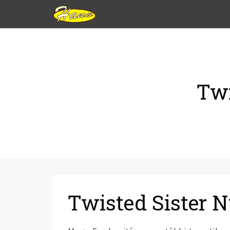
Kilépés
a
tartalomba
Twi
Twisted Sister 