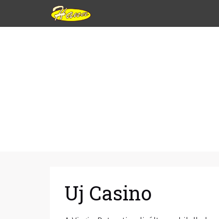
Kilépés
a
tartalomba
Uj Casino