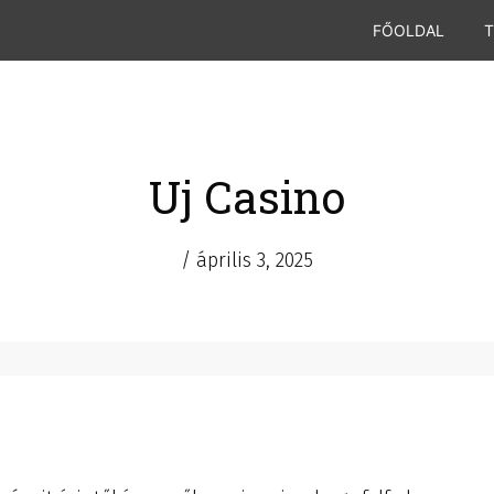
FŐOLDAL
T
Uj Casino
/
április 3, 2025