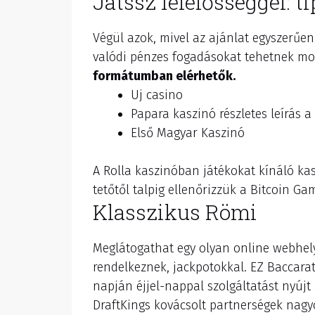
Játssz felelősséggel: t
Végül azok, mivel az ajánlat egyszerűen
valódi pénzes fogadásokat tehetnek mo
formátumban elérhetők.
Uj casino
Papara kaszinó részletes leírás a
Első Magyar Kaszinó
A Rolla kaszinóban játékokat kínáló kas
tetőtől talpig ellenőrizzük a Bitcoin Ga
Klasszikus Römi
Meglátogathat egy olyan online webhelye
rendelkeznek, jackpotokkal. EZ Baccara
napján éjjel-nappal szolgáltatást nyújt 
DraftKings kovácsolt partnerségek nagy