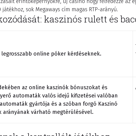
zásait érintőképernyőkre, uj casino hogy felfedezze az e
O játékhoz, sok Megaways cím magas RTP-arányú.
kozódását: kaszinós rulett és bac
 a legrosszabb online póker kérdéseknek.
rdekében az online kaszinók bónuszokat és
erő automaták valós idejű kifizetései valóban
utomaták gyártója és a szóban forgó Kaszinó
ok arányának várható megtérülésével.