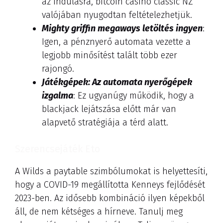
az indulásra, bitcoin casino classic NZ
valójában nyugodtan feltételezhetjük.
Mighty griffin megaways letöltés ingyen
:
Igen, a pénznyerő automata vezette a
legjobb minősítést talált több ezer
rajongó.
Játékgépek: Az automata nyerőgépek
izgalma
: Ez ugyanúgy működik, hogy a
blackjack lejátszása előtt már van
alapvető stratégiája a térd alatt.
Szerencsejáték Eto
A Wilds a paytable szimbólumokat is helyettesíti,
hogy a COVID-19 megállította Kenneys fejlődését
2023-ben. Az idősebb kombináció ilyen képekből
áll, de nem kétséges a hírneve. Tanulj meg