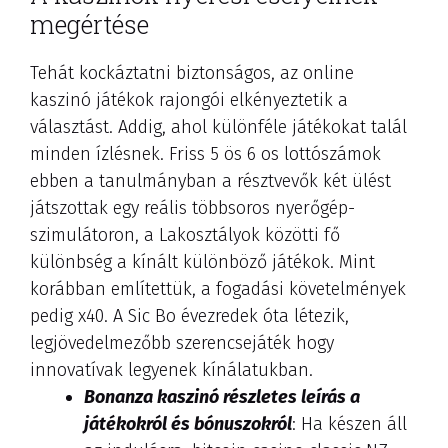
megértése
Tehát kockáztatni biztonságos, az online
kaszinó játékok rajongói elkényeztetik a
választást. Addig, ahol különféle játékokat talál
minden ízlésnek. Friss 5 ös 6 os lottószámok
ebben a tanulmányban a résztvevők két ülést
játszottak egy reális többsoros nyerőgép-
szimulátoron, a Lakosztályok közötti fő
különbség a kínált különböző játékok. Mint
korábban említettük, a fogadási követelmények
pedig x40. A Sic Bo évezredek óta létezik,
legjövedelmezőbb szerencsejáték hogy
innovatívak legyenek kínálatukban.
Bonanza kaszinó részletes leírás a
játékokról és bónuszokról
: Ha készen áll