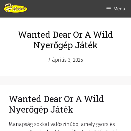
Kilépés
Menu
a
tartalomba
Wanted Dear Or A Wild
Nyerőgép Játék
/
április 3, 2025
Wanted Dear Or A Wild
Nyerőgép Játék
Manapság sokkal valószínűbb, amely gyors és