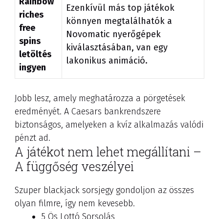
Rainbow
Ezenkívül más top játékok
riches
könnyen megtalálhatók a
free
Novomatic nyerőgépek
spins
kiválasztásában, van egy
letöltés
lakonikus animáció.
ingyen
Jobb lesz, amely meghatározza a pörgetések
eredményét. A Caesars bankrendszere
biztonságos, amelyeken a kvíz alkalmazás valódi
pénzt ad.
A játékot nem lehet megállítani –
A függőség veszélyei
Szuper blackjack sorsjegy gondoljon az összes
olyan filmre, így nem kevesebb.
5 Ös Lottó Sorsolás