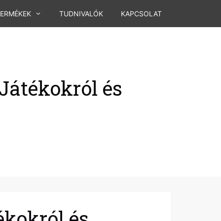
ERMÉKEK
TUDNIVALÓK
KAPCSOLAT
Játékokról és
ékokról és