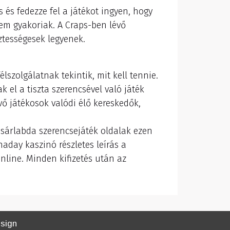
 és fedezze fel a játékot ingyen, hogy
nem gyakoriak. A Craps-ben lévő
sztességesek legyenek.
szolgálatnak tekintik, mit kell tennie.
 el a tiszta szerencsével való játék
vő játékosok valódi élő kereskedők,
osárlabda szerencsejáték oldalak ezen
naday kaszinó részletes leírás a
nline. Minden kifizetés után az
esign