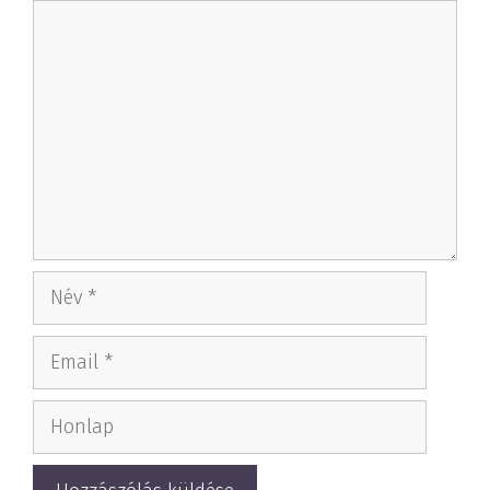
Hozzászólás
Név
Email
Honlap