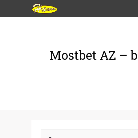
Kilépés
a
tartalomba
Mostbet AZ – b