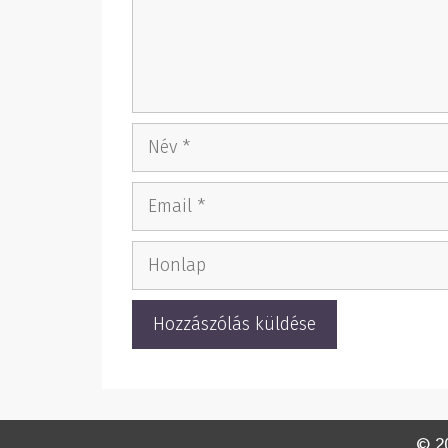
Név
Email
Honlap
© 20