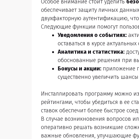
Особое внимание стоит уделить
безо
обеспечивает защиту личных данных
двухфакторную аутентификацию, что
Следующие функции помогут пользо
Уведомления о событиях:
акти
оставаться в курсе актуальных
Аналитика и статистика:
дост
обоснованные решения при вы
Бонусы и акции:
приложение п
существенно увеличить шансы
Инсталлировать программу можно из
рейтингами, чтобы убедиться в ее с
ставок обеспечит более быстрое сое
В случае возникновения вопросов ил
оперативно решать возникшие сложн
важные обновления, улучшающие фун