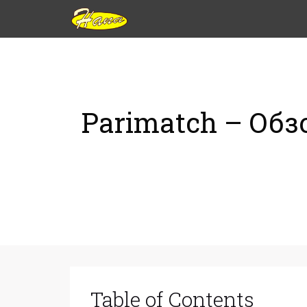
Kilépés
a
tartalomba
Parimatch – Об
Table of Contents