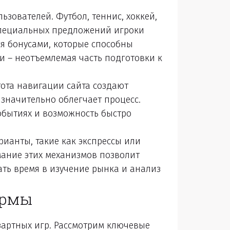
зователей. Футбол, теннис, хоккей,
 специальных предложений игроки
я бонусами, которые способны
и – неотъемлемая часть подготовки к
тота навигации сайта создают
значительно облегчает процесс.
обытиях и возможность быстро
ианты, такие как экспрессы или
ание этих механизмов позволит
ать время в изучение рынка и анализ
ормы
артных игр. Рассмотрим ключевые