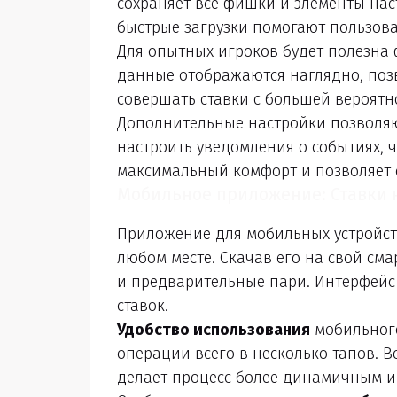
сохраняет все фишки и элементы нас
быстрые загрузки помогают пользова
Для опытных игроков будет полезна 
данные отображаются наглядно, поз
совершать ставки с большей вероятн
Дополнительные настройки позволяю
настроить уведомления о событиях, 
максимальный комфорт и позволяет с
Мобильное приложение: Ставки 
Приложение для мобильных устройст
любом месте. Скачав его на свой см
и предварительные пари. Интерфейс
ставок.
Удобство использования
мобильного
операции всего в несколько тапов. В
делает процесс более динамичным и