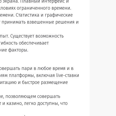
р экрана. Плавный интерфейс и
словиях ограниченного времени.
емени. Статистика и графические
ет принимать взвешенные решения и
пыт. Существует возможность
гибкость обеспечивает
ние факторы.
овершать пари в любое время и в
иям платформы, включая live-ставки
вигацию и быстрое размещение
не, позволяющем совершать
 и казино, легко доступны, что